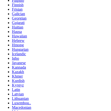
Filipino
Finnish
Frisian
Galician
Georgian
Gujarati
Haitian
Hausa
Hawaiian
Hebrew
Hmong
Hungarian
Icelandic
Igbo
Javanese
Kannada
Kazakh
Khmer
Kurdish
Kyrgyz
Latin
Latvian
Lithuanian
Luxembou..
Macedonian