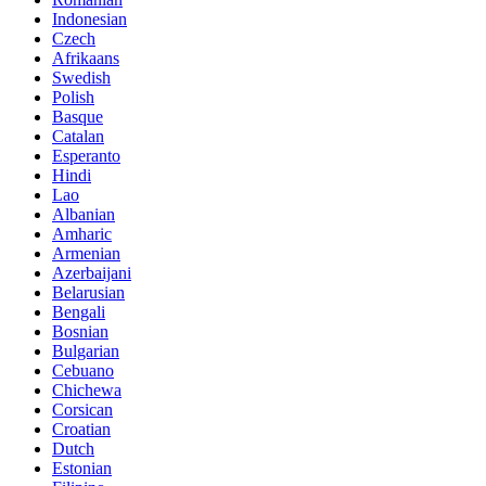
Indonesian
Czech
Afrikaans
Swedish
Polish
Basque
Catalan
Esperanto
Hindi
Lao
Albanian
Amharic
Armenian
Azerbaijani
Belarusian
Bengali
Bosnian
Bulgarian
Cebuano
Chichewa
Corsican
Croatian
Dutch
Estonian