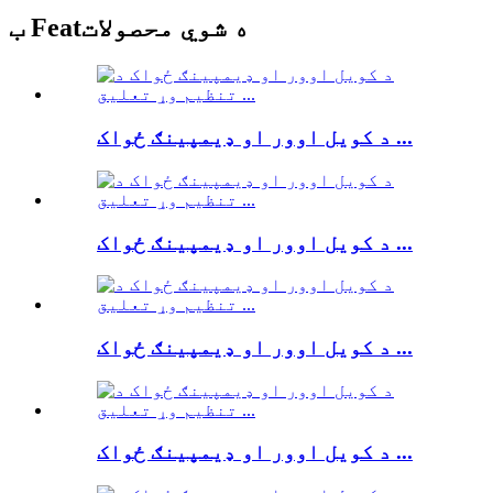
ب Featه شوي محصولات
د کویل اوور او ډیمپینګ ځواک ...
د کویل اوور او ډیمپینګ ځواک ...
د کویل اوور او ډیمپینګ ځواک ...
د کویل اوور او ډیمپینګ ځواک ...