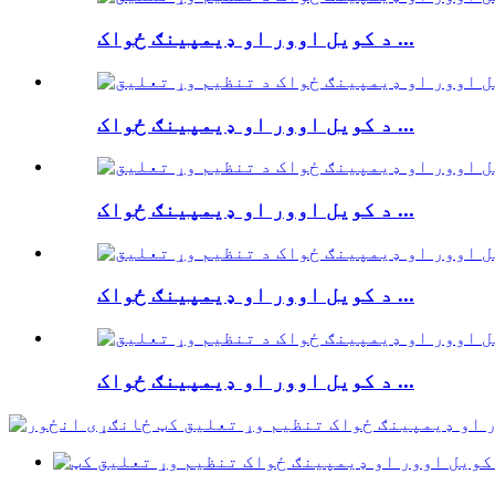
د کویل اوور او ډیمپینګ ځواک ...
د کویل اوور او ډیمپینګ ځواک ...
د کویل اوور او ډیمپینګ ځواک ...
د کویل اوور او ډیمپینګ ځواک ...
د کویل اوور او ډیمپینګ ځواک ...